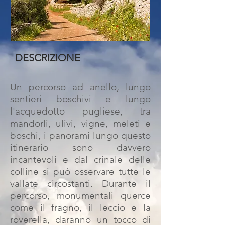
DESCRIZIONE
Un percorso ad anello, lungo
sentieri boschivi e
lungo
l'acquedotto pugliese, tra
mandorli, ulivi, vigne, meleti e
boschi, i panorami lungo questo
itinerario sono davvero
incantevoli e dal crinale delle
colline si può osservare tutte le
vallate circostanti. Durante il
percorso, monumentali querce
come il fragno, il leccio e la
roverella, daranno un tocco di