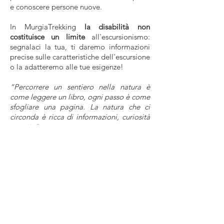
e conoscere persone nuove.
In MurgiaTrekking
la disabilità non
costituisce un limite
all'escursionismo:
segnalaci la tua, ti daremo informazioni
precise sulle caratteristiche dell'escursione
o la adatteremo alle tue esigenze!
“Percorrere un sentiero nella natura è
come leggere un libro, ogni passo è come
sfogliare una pagina. La natura che ci
circonda è ricca di informazioni, curiosità
e storia”
GUARDA IL CALENDARIO