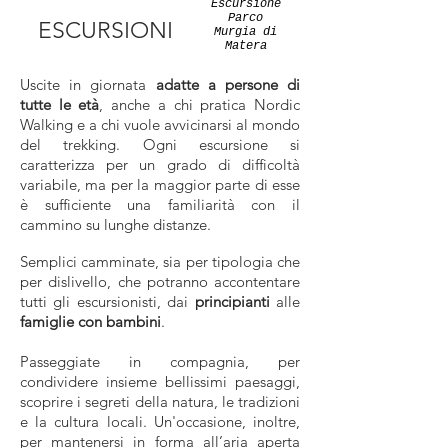
Escursione
Parco
ESCURSIONI
Murgia di
Matera
Uscite in giornata
adatte a persone di
tutte le età
, anche a chi pratica Nordic
Walking e a chi vuole avvicinarsi al mondo
del trekking. Ogni escursione si
caratterizza per un grado di difficoltà
variabile, ma per la maggior parte di esse
è sufficiente una familiarità con il
cammino su lunghe distanze.
Semplici camminate, sia per tipologia che
per dislivello, che potranno accontentare
tutti gli escursionisti, dai
principianti
alle
famiglie con bambini
.
Passeggiate in compagnia, per
condividere insieme bellissimi paesaggi,
scoprire i segreti della natura, le tradizioni
e la cultura locali. Un'occasione, inoltre,
per mantenersi in forma all’aria aperta