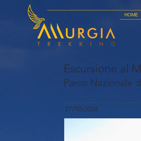
HOME
Escursione al 
Parco Nazionale de
27/10/2024