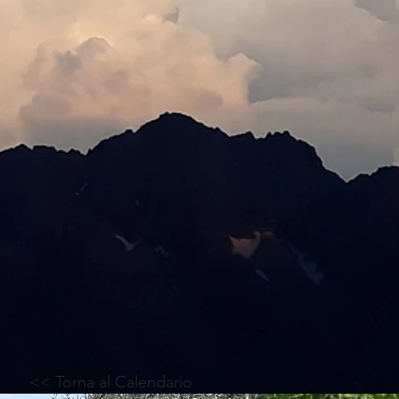
<< Torna al Calendario