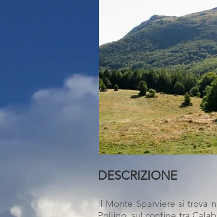
DESCRIZIONE
Il Monte Sparviere si trova 
Pollino, sul confine tra Calabr