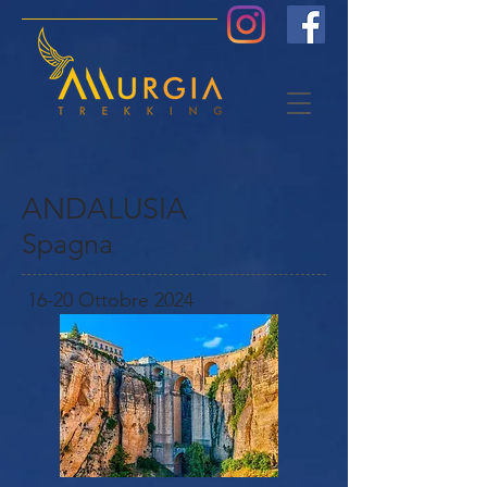
ANDALUSIA
Spagna
16-20 Ottobre 2024